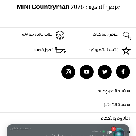
عرض الصيف MINI Countryman 2026
عرض المركبات
طلب قيادة تجريبية
إكتشف العروض
احجز خدمة
سياسة الخصوصية
سياسة الكوكيز
الشروط والأحكام
شروط الاستخدام