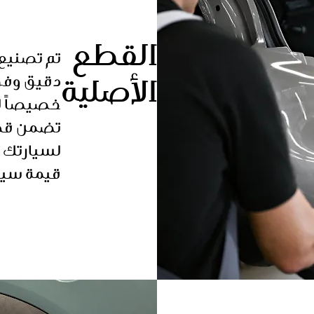
القطع
دقيق وفق
الأصلية
خصيصاً لت
تضمن قطع 
قيمة سيارتك MINI بفضل قطع غيا