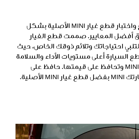
تم تصنيع واختبار قطع غيار MINI الأصلية بشكل
 أفضل المعايير. صممت قطع الغيار
لبي احتياجاتك وتلائم ذوقك الخاص، حيث
السيارة أعلى مستويات الأداء والسلامة
لسيارتك MINI وتحافظ على قيمتها. حافظ على
ر MINI الأصلية.