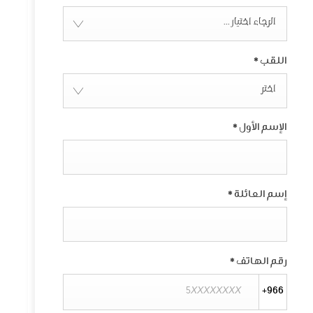
الرجاء اختيار ...
اللقب
*
اختر
الإسم الأول
*
إسم العائلة
*
رقم الهاتف
*
+966