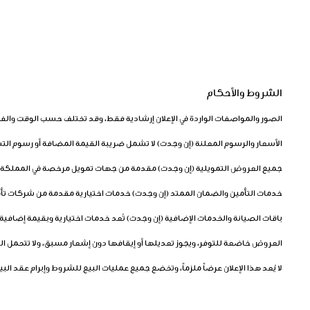
الشروط والأحكام
الصور والمواصفات الواردة في الإعلان إرشادية فقط، وقد تختلف حسب الوقت وا
الأسعار والرسوم المعلنة (إن وجدت) لا تشمل ضريبة القيمة المضافة أو رسوم التس
جميع العروض التمويلية (إن وجدت) مقدمة من جهات تمويل مرخصة في المملكة ا
خدمات التأمين والضمان الممتد (إن وجدت) خدمات اختيارية مقدمة من شركات تأم
باقات الصيانة والخدمات الإضافية (إن وجدت) تُعد خدمات اختيارية وبقيمة إضافي
العروض خاضعة للتوفر، ويجوز تعديلها أو إيقافها دون إشعار مسبق، ولا تتحمل ا
لا يُعد هذا الإعلان عرضاً ملزماً، وتخضع جميع عمليات البيع للشروط وإبرام عقد البي