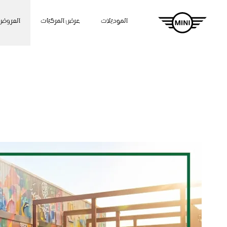
الموديلات
عرض المركبات
العروض