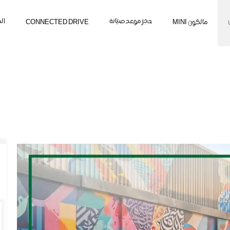
حجز موعد صيانة
ال
مالكون MINI
CONNECTED DRIVE