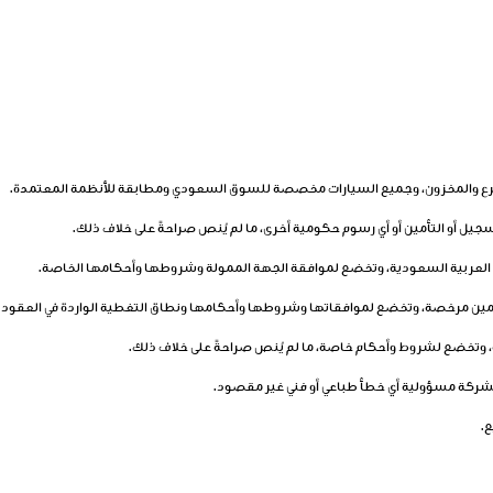
لفرع والمخزون، وجميع السيارات مخصصة للسوق السعودي ومطابقة للأنظمة المعتمدة.
جيل أو التأمين أو أي رسوم حكومية أخرى، ما لم يُنص صراحةً على خلاف ذلك.
لعربية السعودية، وتخضع لموافقة الجهة الممولة وشروطها وأحكامها الخاصة.
ين مرخصة، وتخضع لموافقاتها وشروطها وأحكامها ونطاق التغطية الواردة في العقود أو 
ة، وتخضع لشروط وأحكام خاصة، ما لم يُنص صراحةً على خلاف ذلك.
لشركة مسؤولية أي خطأ طباعي أو فني غير مقصود.
ع.