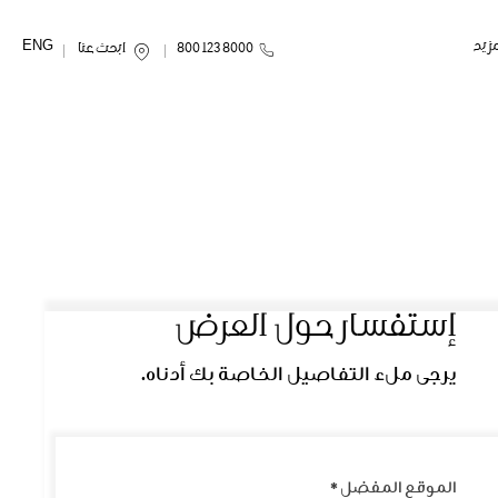
ENG
مزيد
8000 123 800
ابحث عنا
إستفسار حول العرض
يرجى ملء التفاصيل الخاصة بك أدناه.
الموقع المفضل
*